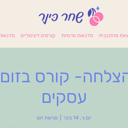
את מהתבנית
סדנאות פרטיות
קורסים דיגיטליים
סדנאות 
צלחה- קורס בזום
עסקים
יום ג׳, 14 בינו׳
  |  
פגישת זום