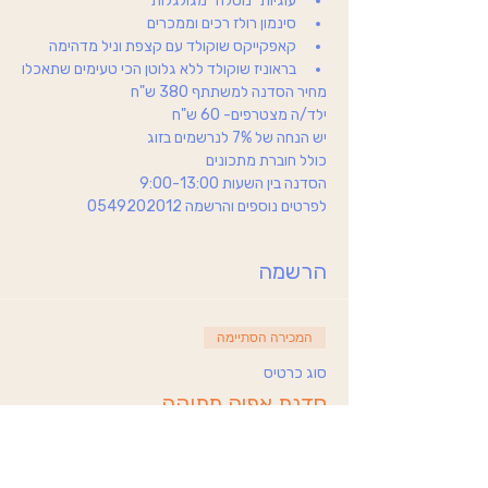
עוגיות "נוטלה" מגולגלות
סינמון רולז רכים וממכרים
קאפקייקס שוקולד עם קצפת וניל מדהימה
בראוניז שוקולד ללא גלוטן הכי טעימים שתאכלו
מחיר הסדנה למשתתף 380 ש"ח
ילד/ה מצטרפים- 60 ש"ח
יש הנחה של 7% לנרשמים בזוג
כולל חוברת מתכונים
הסדנה בין השעות 9:00-13:00
לפרטים נוספים והרשמה 0549202012
הרשמה
המכירה הסתיימה
סוג כרטיס
סדנת אפיה מתוקה
מחיר