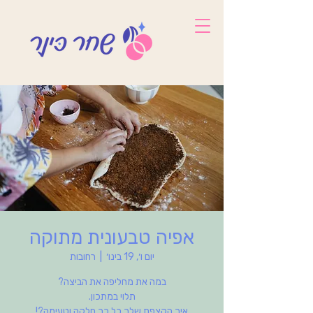
אפיה טבעונית מתוקה
יום ו׳, 19 בינו׳
  |  
רחובות