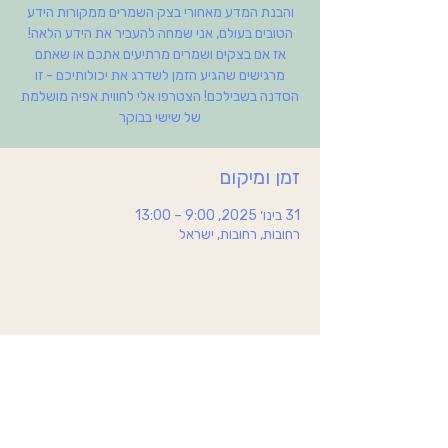
והבנת המדע מאחורי בצק השמרים ממקורות הידע
הטובים בעולם, אני שמחה להעביר את הידע הלאה!
אז אם בצקים ושמרים מרתיעים אתכם או שאתם
מרגישים שהגיע הזמן לשדרג את יכולותיכם - זו
הסדנה בשבילכם! הצטרפו אלי לחווית אפיה מושלמת
של שישי בבוקר
זמן ומיקום
31 בינו׳ 2025, 9:00 – 13:00
רחובות, רחובות, ישראל
הצהרת נגישות