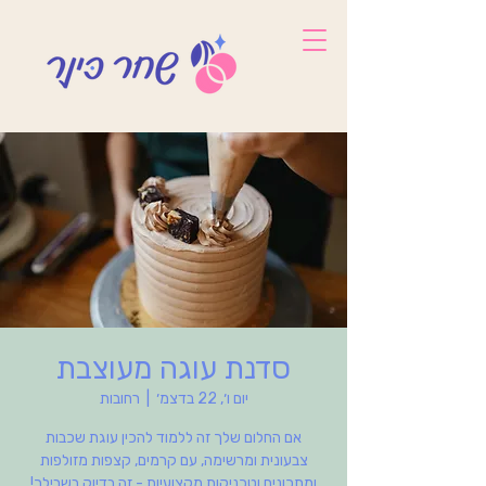
סדנת עוגה מעוצבת
יום ו׳, 22 בדצמ׳
  |  
רחובות
אם החלום שלך זה ללמוד להכין עוגת שכבות
צבעונית ומרשימה, עם קרמים, קצפות מזולפות
ומתכונים וטכניקות מקצועיות - זה בדיוק בשבילך!