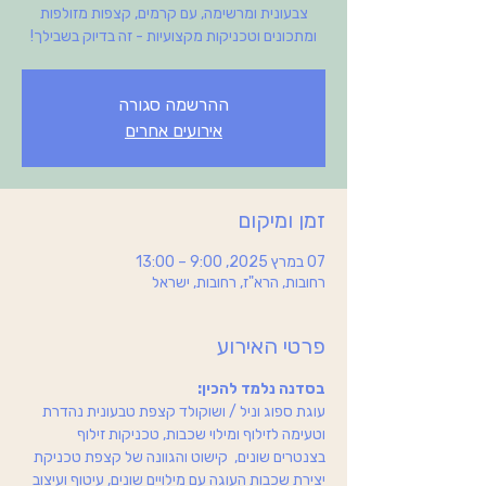
צבעונית ומרשימה, עם קרמים, קצפות מזולפות
ומתכונים וטכניקות מקצועיות - זה בדיוק בשבילך!
ההרשמה סגורה
אירועים אחרים
זמן ומיקום
07 במרץ 2025, 9:00 – 13:00
רחובות, הרא"ז, רחובות, ישראל
פרטי האירוע
בסדנה נלמד להכין:
עוגת ספוג וניל / ושוקולד קצפת טבעונית נהדרת 
וטעימה לזילוף ומילוי שכבות, טכניקות זילוף 
בצנטרים שונים,  קישוט והגוונה של קצפת טכניקת 
יצירת שכבות העוגה עם מילויים שונים, עיטוף ועיצוב 