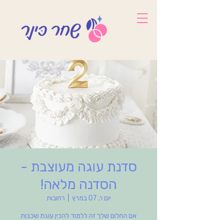
סדנת עוגה מעוצבת -
הסדנה מלאה!
יום ו׳, 07 במרץ
  |  
רחובות
אם החלום שלך זה ללמוד להכין עוגת שכבות