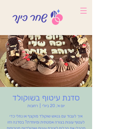
סדנת עיטוף בשוקולד
יום א׳, 20 ביולי
  |  
רחובות
איך לעבוד עם גנאש שוקולד מוקצף או נוזלי כדי
לעטוף עוגות בצורה אסטתית ומיוחדת? בסדנה הזו
תקבלי את הכלים ליצירת עוגות שוקולדיות מטריפות