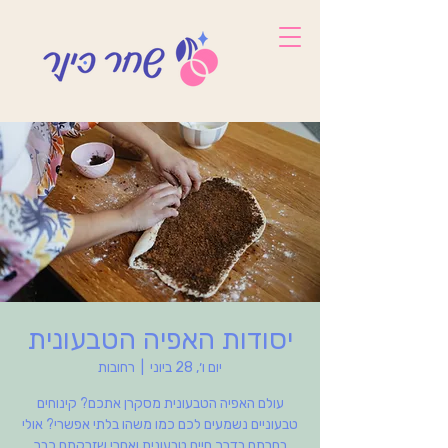
יסודות האפיה הטבעונית
יום ו׳, 28 ביוני
  |  
רחובות
עולם האפיה הטבעונית מסקרן אתכם? קינוחים
טבעוניים נשמעים לכם כמו משהו בלתי אפשרי? אולי
בחרתם בדרך חיים טבעונית ואחרי שזרקתם כבר