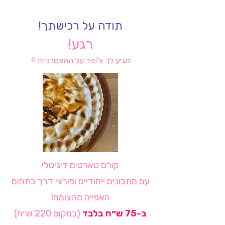
תודה על רכישתך!
רגע!
מגיע לך צ'ופר על ההצטרפות !!
קורס טארטים דיגיטלי
עם מתכונים ייחודיים ופורצי דרך בתחום
האפייה מהצומח!
ב-75 ש״ח בלבד
(במקום 220 ש״ח)